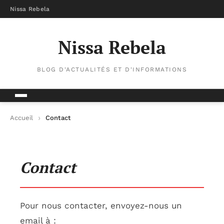
Nissa Rebela
Nissa Rebela
BLOG D'ACTUALITÉS ET D'INFORMATIONS
Accueil
Contact
Contact
Pour nous contacter, envoyez-nous un
email à :