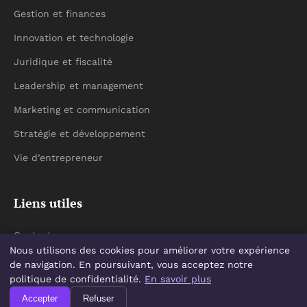
Gestion et finances
Innovation et technologie
Juridique et fiscalité
Leadership et management
Marketing et communication
Stratégie et développement
Vie d’entrepreneur
Liens utiles
Contact
Nous utilisons des cookies pour améliorer votre expérience
de navigation. En poursuivant, vous acceptez notre
politique de confidentialité.
En savoir plus
Accepter
© 2026 Nissa Rebela. Tous droits réservés.
Refuser