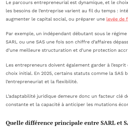
Le parcours entrepreneurial est dynamique, et le choi
les besoins de l’entreprise varient au fil du temps : in
augmenter le capital social, ou préparer une
levée de 
Par exemple, un indépendant débutant sous le régime
SARL ou une SAS une fois son chiffre d’affaires dépa
d’une meilleure structuration et d’une protection accr
Les entrepreneurs doivent également garder à l’esprit q
choix initial. En 2025, certains statuts comme la SAS b
l’entrepreneuriat et la flexibilité.
L’adaptabilité juridique demeure donc un facteur clé 
constante et la capacité à anticiper les mutations éco
Quelle différence principale entre SARL et S