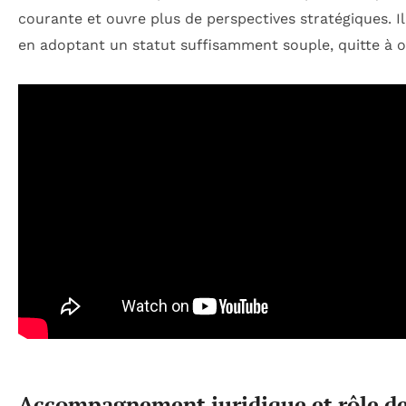
courante et ouvre plus de perspectives stratégiques. Il
en adoptant un statut suffisamment souple, quitte à o
Accompagnement juridique et rôle des