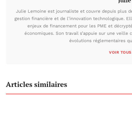
Juli
Julie Lemoine est journaliste et couvre depuis plus de
gestion financière et de l’innovation technologique. E
enjeux de financement pour les PME et décrypté
économiques. Son travail s’appuie sur une veille 
évolutions réglementaires qu
VOIR TOUS
Articles similaires