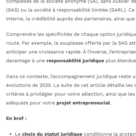
complexes de la société anonyme (SA), sans oublier de
(SAS) ou la société à responsabilité limitée (SARL). Ce c
interne, la crédibilité auprès des partenaires, ainsi qu
Comprendre les spécificités de chaque option juridique
route. Par exemple, la souplesse offerte par la SAS att
anticiper une croissance rapide. À l’inverse, l’entrepris
davantage à une
responsabilité juridique
plus étendue,
Dans ce contexte, l’accompagnement juridique reste un
évolutions de 2025. La suite de cet article détaille les
critères à privilégier pour votre sélection, ainsi que les
adéquate pour votre
projet entrepreneurial
.
En bref :
Le
choix du statut juridique
conditionne la protect