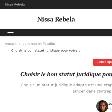
Nissa Rebela
Nissa Rebela
Accueil
Juridique et fiscalité
Choisir le bon statut juridique pour votre projet entrepreneur
JURIDIQU
Choisir le bon statut juridique po
Choisir un statut juridique adapté est une ét
lancer dans l’entrep
Ju
17