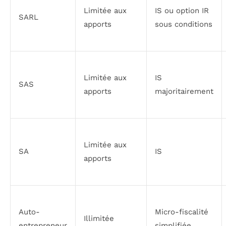
Limitée aux
IS ou option IR
SARL
apports
sous conditions
Limitée aux
IS
SAS
apports
majoritairement
Limitée aux
SA
IS
apports
Auto-
Micro-fiscalité
Illimitée
entrepreneur
simplifiée