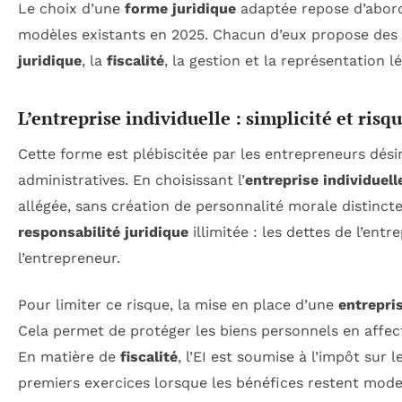
Le choix d’une
forme juridique
adaptée repose d’abord 
modèles existants en 2025. Chacun d’eux propose des 
juridique
, la
fiscalité
, la gestion et la représentation lé
L’entreprise individuelle : simplicité et risq
Cette forme est plébiscitée par les entrepreneurs dés
administratives. En choisissant l’
entreprise individuelle
allégée, sans création de personnalité morale distinct
responsabilité juridique
illimitée : les dettes de l’en
l’entrepreneur.
Pour limiter ce risque, la mise en place d’une
entrepris
Cela permet de protéger les biens personnels en affecta
En matière de
fiscalité
, l’EI est soumise à l’impôt sur
premiers exercices lorsque les bénéfices restent mode