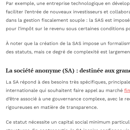
Par exemple, une entreprise technologique en développ
faciliter l’entrée de nouveaux investisseurs et collab
dans la gestion fiscalement souple : la SAS est imposée
pour l’impôt sur le revenu sous certaines conditions po
À noter que la création de la SAS impose un formalism
des statuts, mais ce degré de complexité est largement 
La société anonyme (SA) : destinée aux gran
La SA répond à des besoins très spécifiques, principal
internationale qui souhaitent faire appel au marché
fi
d’être associé à une gouvernance complexe, avec le rec
rigoureuses en matière de transparence.
Ce statut nécessite un capital social minimum particuli