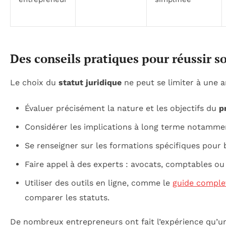
Des conseils pratiques pour réussir s
Le choix du
statut juridique
ne peut se limiter à une ana
Évaluer précisément la nature et les objectifs du
p
Considérer les implications à long terme notamme
Se renseigner sur les formations spécifiques pour b
Faire appel à des experts : avocats, comptables ou c
Utiliser des outils en ligne, comme le
guide complet
comparer les statuts.
De nombreux entrepreneurs ont fait l’expérience qu’un 