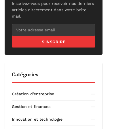
Inscrivez-vous pour recevoir nos derniers
articles directement dans votre boîte
mail.
S'INSCRIRE
Catégories
Création d’entreprise
Gestion et finances
Innovation et technologie