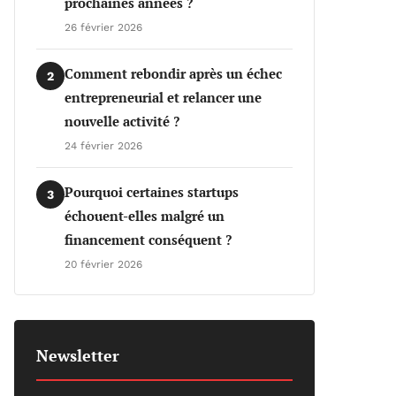
prochaines années ?
26 février 2026
Comment rebondir après un échec
2
entrepreneurial et relancer une
nouvelle activité ?
24 février 2026
Pourquoi certaines startups
3
échouent-elles malgré un
financement conséquent ?
20 février 2026
Newsletter