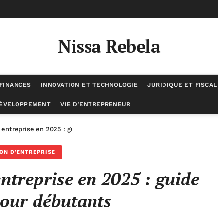
Nissa Rebela
 FINANCES
INNOVATION ET TECHNOLOGIE
JURIDIQUE ET FISCAL
DÉVELOPPEMENT
VIE D’ENTREPRENEUR
entreprise en 2025 : guide complet pour débutants
ON D’ENTREPRISE
treprise en 2025 : guide
our débutants