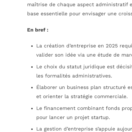
maîtrise de chaque aspect administratif e
base essentielle pour envisager une crois
En bref :
La création d’entreprise en 2025 requ
valider son idée via une étude de mar
Le choix du statut juridique est décisif 
les formalités administratives.
Élaborer un business plan structuré e
et orienter la stratégie commerciale.
Le financement combinant fonds propre
pour lancer un projet startup.
La gestion d’entreprise s’appuie aujour