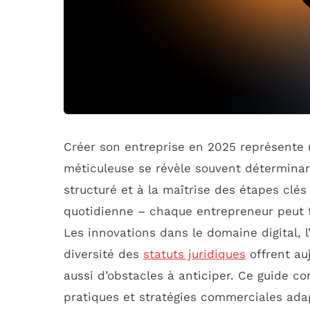
Créer son entreprise en 2025 représente 
méticuleuse se révèle souvent détermina
structuré et à la maîtrise des étapes clés 
quotidienne – chaque entrepreneur peut 
Les innovations dans le domaine digital, l
diversité des
statuts juridiques
offrent au
aussi d’obstacles à anticiper. Ce guide c
pratiques et stratégies commerciales ada