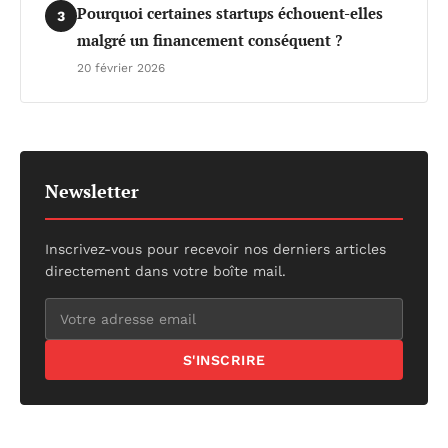
Pourquoi certaines startups échouent-elles
3
malgré un financement conséquent ?
20 février 2026
Newsletter
Inscrivez-vous pour recevoir nos derniers articles
directement dans votre boîte mail.
S'INSCRIRE