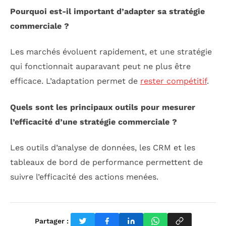
Pourquoi est-il important d’adapter sa stratégie
commerciale ?
Les marchés évoluent rapidement, et une stratégie
qui fonctionnait auparavant peut ne plus être
efficace. L’adaptation permet de
rester compétitif
.
Quels sont les principaux outils pour mesurer
l’efficacité d’une stratégie commerciale ?
Les outils d’analyse de données, les CRM et les
tableaux de bord de performance permettent de
suivre l’efficacité des actions menées.
Partager :