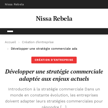
Nissa Rebela
Nissa Rebela
Accueil
Création d’entreprise
Développer une stratégie commerciale adaptée aux enjeux act
CRÉATION D’ENTREPRISE
Développer une stratégie commerciale
adaptée aux enjeux actuels
Introduction à la stratégie commerciale Dans un
monde en constante évolution, les entreprises
doivent adapter leurs stratégies commerciales pour
répondre […]