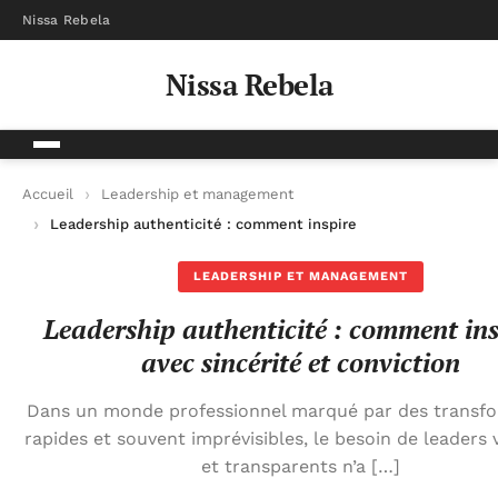
Nissa Rebela
Nissa Rebela
Accueil
Leadership et management
Leadership authenticité : comment inspirer avec sincérité et 
LEADERSHIP ET MANAGEMENT
Leadership authenticité : comment ins
avec sincérité et conviction
Dans un monde professionnel marqué par des transf
rapides et souvent imprévisibles, le besoin de leaders 
et transparents n’a […]