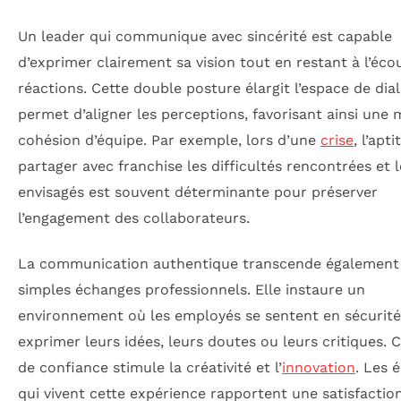
Un leader qui communique avec sincérité est capable
d’exprimer clairement sa vision tout en restant à l’éco
réactions. Cette double posture élargit l’espace de dia
permet d’aligner les perceptions, favorisant ainsi une 
cohésion d’équipe. Par exemple, lors d’une
crise
, l’apt
partager avec franchise les difficultés rencontrées et 
envisagés est souvent déterminante pour préserver
l’engagement des collaborateurs.
La communication authentique transcende également 
simples échanges professionnels. Elle instaure un
environnement où les employés se sentent en sécurit
exprimer leurs idées, leurs doutes ou leurs critiques. 
de confiance stimule la créativité et l’
innovation
. Les 
qui vivent cette expérience rapportent une satisfactio