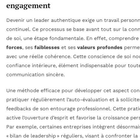
engagement
Devenir un leader authentique exige un travail personn
continuel. Ce processus se base avant tout sur la con
de soi, une étape fondamentale. En effet, comprendre
forces
, ses
faiblesses
et ses
valeurs profondes
permet
avec une réelle cohérence. Cette conscience de soi nou
confiance intérieure, élément indispensable pour tout
communication sincère.
Une méthode efficace pour développer cet aspect cons
pratiquer régulièrement l’auto-évaluation et à sollicite
feedbacks de son entourage professionnel. Cette prat
active l’ouverture d’esprit et favorise la croissance per
Par exemple, certaines entreprises intègrent désormai
« bilan de leadership » réguliers, visant à confronter la