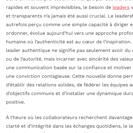
rapides et souvent imprévisibles, le besoin de
leaders
v
et transparents n’a jamais été aussi crucial. Le leaders
autrefois perçu comme une simple capacité à diriger e
ordonner, évolue aujourd’hui vers une approche prof
humaine où l’authenticité est au cœur de l’inspiration.
leader authentique ne signifie pas seulement avoir du
ou de l’autorité, mais incarner avec sincérité des valeu
une communication basée sur la confiance et motiver 
une conviction contagieuse. Cette nouvelle donne per
d’établir des relations solides, de fédérer les équipes 
d’objectifs communs et d’installer une dynamique dura
positive.
À l’heure où les collaborateurs recherchent davantage
clarté et d’intégrité dans les échanges quotidiens, le l