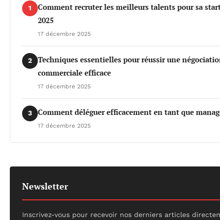
Comment recruter les meilleurs talents pour sa star
1
2025
17 décembre 2025
Techniques essentielles pour réussir une négociati
2
commerciale efficace
17 décembre 2025
Comment déléguer efficacement en tant que manag
3
17 décembre 2025
Newsletter
Inscrivez-vous pour recevoir nos derniers articles direct