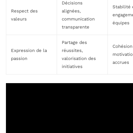
Décisions
Stabilité 
Respect des
alignées,
engageme
valeurs
communication
équipes
transparente
Partage des
Cohésion
Expression de la
réussites,
motivati
passion
valorisation des
accrues
initiatives