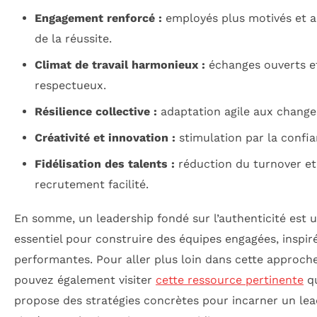
Engagement renforcé :
employés plus motivés et a
de la réussite.
Climat de travail harmonieux :
échanges ouverts e
respectueux.
Résilience collective :
adaptation agile aux chang
Créativité et innovation :
stimulation par la confia
Fidélisation des talents :
réduction du turnover et
recrutement facilité.
En somme, un leadership fondé sur l’authenticité est u
essentiel pour construire des équipes engagées, inspir
performantes. Pour aller plus loin dans cette approch
pouvez également visiter
cette ressource pertinente
q
propose des stratégies concrètes pour incarner un lea