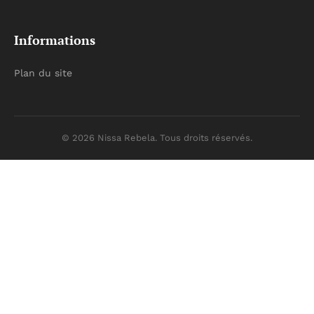
Informations
Plan du site
© 2026 Nissa Rebela. Tous droits réservés.