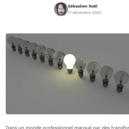
Sébastien Noël
17 décembre 2025
Dans un monde professionnel marqué par des transfo