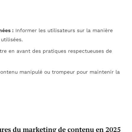
nées :
Informer les utilisateurs sur la manière
utilisées.
re en avant des pratiques respectueuses de
contenu manipulé ou trompeur pour maintenir la
ures du marketing de contenu en 2025