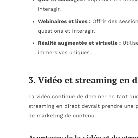
interagir.
Webinaires et lives :
Offrir des sessio
questions et interagir.
Réalité augmentée et virtuelle :
Utilis
immersives uniques.
3. Vidéo et streaming en d
La vidéo continue de dominer en tant que
streaming en direct devrait prendre une p
de marketing de contenu.
Avantages de la vidéo et du str