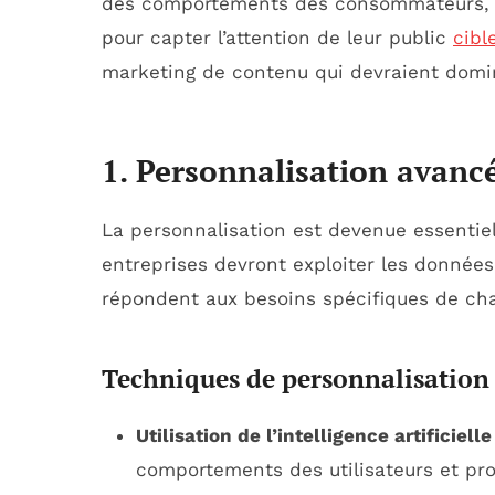
des comportements des consommateurs, le
pour capter l’attention de leur public
cibl
marketing de contenu qui devraient domi
1. Personnalisation avanc
La personnalisation est devenue essentie
entreprises devront exploiter les donnée
répondent aux besoins spécifiques de chaq
Techniques de personnalisation
Utilisation de l’intelligence artificielle 
comportements des utilisateurs et pr