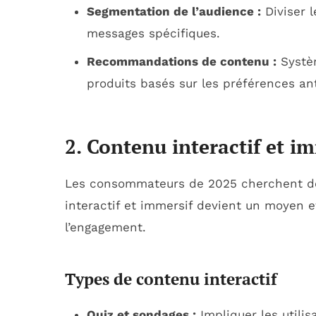
Segmentation de l’audience :
Diviser l
messages spécifiques.
Recommandations de contenu :
Systèm
produits basés sur les préférences ant
2. Contenu interactif et i
Les consommateurs de 2025 cherchent de
interactif et immersif devient un moyen eff
l’engagement.
Types de contenu interactif
Quiz et sondages :
Impliquer les utilis