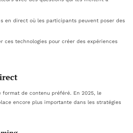
ns en direct où les participants peuvent poser des
er ces technologies pour créer des expériences
irect
 format de contenu préféré. En 2025, le
lace encore plus importante dans les stratégies
eaming