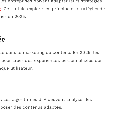
s entreprises doivent adapter leurs stratégies
e
. Cet article explore les principales stratégies de
ner en 2025.
ée
lle dans le marketing de contenu. En 2025, les
s pour créer des expériences personnalisées qui
ue utilisateur.
:
Les algorithmes d’IA peuvent analyser les
oposer des contenus adaptés.