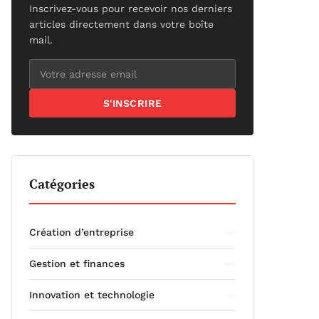
Inscrivez-vous pour recevoir nos derniers
articles directement dans votre boîte
mail.
S'INSCRIRE
Catégories
Création d’entreprise
Gestion et finances
Innovation et technologie