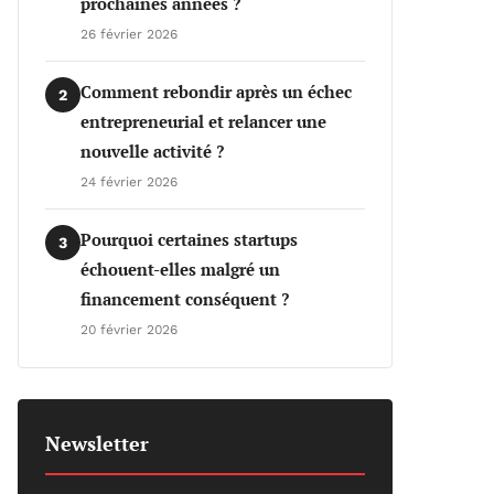
prochaines années ?
26 février 2026
Comment rebondir après un échec
2
entrepreneurial et relancer une
nouvelle activité ?
24 février 2026
Pourquoi certaines startups
3
échouent-elles malgré un
financement conséquent ?
20 février 2026
Newsletter