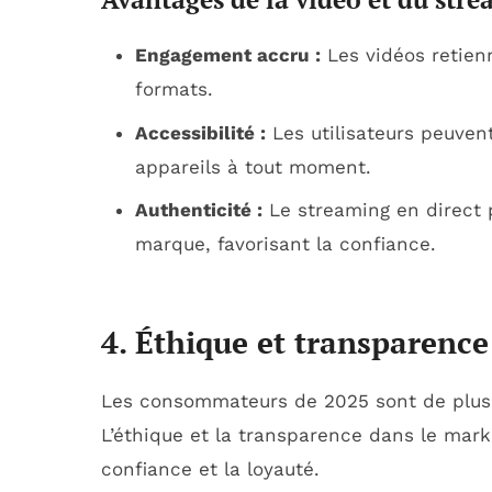
Engagement accru :
Les vidéos retienn
formats.
Accessibilité :
Les utilisateurs peuven
appareils à tout moment.
Authenticité :
Le streaming en direct 
marque, favorisant la confiance.
4. Éthique et transparence
Les consommateurs de 2025 sont de plus e
L’éthique et la transparence dans le mark
confiance et la loyauté.