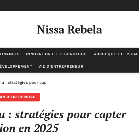
Nissa Rebela
 FINANCES
INNOVATION ET TECHNOLOGIE
JURIDIQUE ET FISCAL
DÉVELOPPEMENT
VIE D’ENTREPRENEUR
u : stratégies pour capter l’attention en 2025
ON D’ENTREPRISE
 : stratégies pour capter
tion en 2025