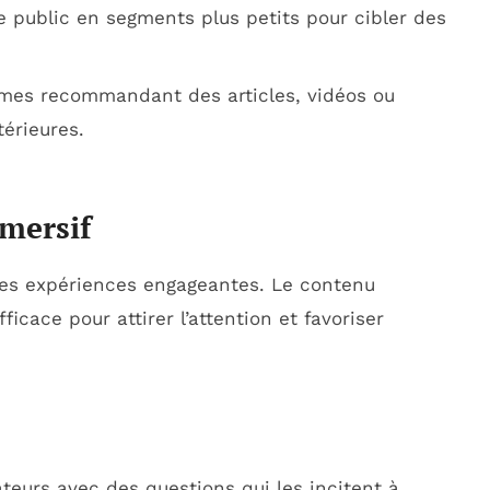
e public en segments plus petits pour cibler des
es recommandant des articles, vidéos ou
érieures.
mmersif
s expériences engageantes. Le contenu
icace pour attirer l’attention et favoriser
ateurs avec des questions qui les incitent à