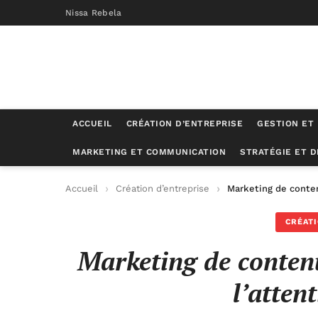
Nissa Rebela
ACCUEIL
CRÉATION D’ENTREPRISE
GESTION ET
MARKETING ET COMMUNICATION
STRATÉGIE ET 
Accueil
Création d’entreprise
Marketing de conten
CRÉATI
Marketing de contenu
l’atten