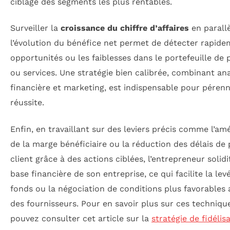
ciblage des segments les plus rentables.
Surveiller la
croissance du chiffre d’affaires
en parall
l’évolution du bénéfice net permet de détecter rapide
opportunités ou les faiblesses dans le portefeuille de 
ou services. Une stratégie bien calibrée, combinant an
financière et marketing, est indispensable pour pérenn
réussite.
Enfin, en travaillant sur des leviers précis comme l’am
de la marge bénéficiaire ou la réduction des délais de
client grâce à des actions ciblées, l’entrepreneur solidif
base financière de son entreprise, ce qui facilite la lev
fonds ou la négociation de conditions plus favorables
des fournisseurs. Pour en savoir plus sur ces techniqu
pouvez consulter cet article sur la
stratégie de fidélis