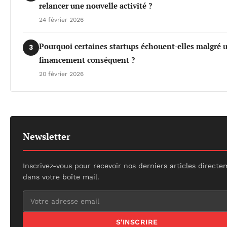
relancer une nouvelle activité ?
24 février 2026
Pourquoi certaines startups échouent-elles malgré 
3
financement conséquent ?
20 février 2026
Newsletter
Inscrivez-vous pour recevoir nos derniers articles direct
dans votre boîte mail.
S'INSCRIRE