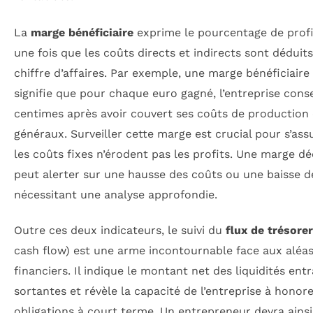
La
marge bénéficiaire
exprime le pourcentage de profit
une fois que les coûts directs et indirects sont déduit
chiffre d’affaires. Par exemple, une marge bénéficiair
signifie que pour chaque euro gagné, l’entreprise cons
centimes après avoir couvert ses coûts de production e
généraux. Surveiller cette marge est crucial pour s’ass
les coûts fixes n’érodent pas les profits. Une marge dé
peut alerter sur une hausse des coûts ou une baisse de
nécessitant une analyse approfondie.
Outre ces deux indicateurs, le suivi du
flux de trésorer
cash flow) est une arme incontournable face aux aléa
financiers. Il indique le montant net des liquidités ent
sortantes et révèle la capacité de l’entreprise à honore
obligations à court terme. Un entrepreneur devra ainsi