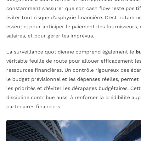
constamment s’assurer que son cash flow reste positi
éviter tout risque d’asphyxie financière. C’est notamm
essentiel pour anticiper le paiement des fournisseurs, 
salaires, et pour gérer les imprévus.
La surveillance quotidienne comprend également le
b
véritable feuille de route pour allouer efficacement le
ressources financières. Un contrôle rigoureux des écar
le budget prévisionnel et les dépenses réelles, permet
les priorités et d’éviter les dérapages budgétaires. Cet
discipline contribue aussi à renforcer la crédibilité au
partenaires financiers.