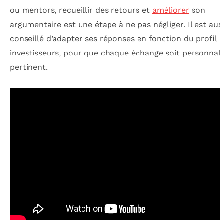
ou mentors, recueillir des retours et
améliorer
son
argumentaire est une étape à ne pas négliger. Il est au
conseillé d’adapter ses réponses en fonction du profil
investisseurs, pour que chaque échange soit personnal
pertinent.