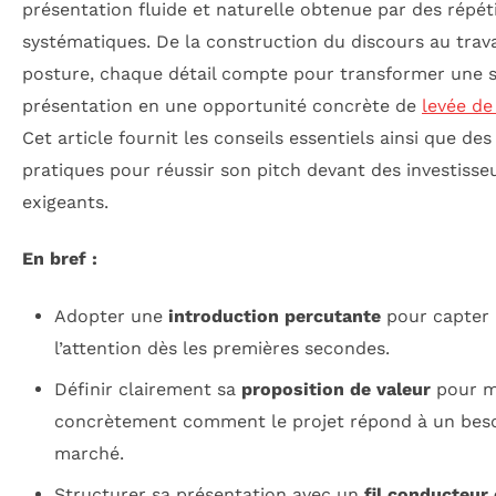
présentation fluide et naturelle obtenue par des répét
systématiques. De la construction du discours au travai
posture, chaque détail compte pour transformer une 
présentation en une opportunité concrète de
levée de
Cet article fournit les conseils essentiels ainsi que des
pratiques pour réussir son pitch devant des investisse
exigeants.
En bref :
Adopter une
introduction percutante
pour capter
l’attention dès les premières secondes.
Définir clairement sa
proposition de valeur
pour m
concrètement comment le projet répond à un bes
marché.
Structurer sa présentation avec un
fil conducteur