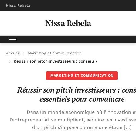
Nissa Rebela
Nissa Rebela
Accueil
Marketing et communication
Réussir son pitch investisseurs : conseils essentiels pour con
MARKETING ET COMMUNICATION
Réussir son pitch investisseurs : cons
essentiels pour convaincre
Dans un monde économique où l’innovation e
l’entrepreneuriat se multiplient, séduire les investiss
d’un pitch s’impose comme une étape […]