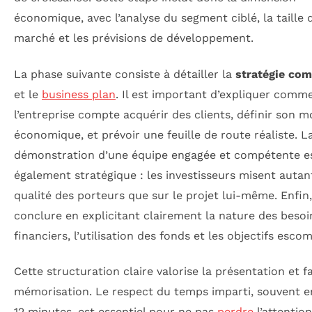
économique, avec l’analyse du segment ciblé, la taille 
marché et les prévisions de développement.
La phase suivante consiste à détailler la
stratégie co
et le
business plan
. Il est important d’expliquer comm
l’entreprise compte acquérir des clients, définir son 
économique, et prévoir une feuille de route réaliste. L
démonstration d’une équipe engagée et compétente e
également stratégique : les investisseurs misent autant
qualité des porteurs que sur le projet lui-même. Enfin, 
conclure en explicitant clairement la nature des besoi
financiers, l’utilisation des fonds et les objectifs esco
Cette structuration claire valorise la présentation et fac
mémorisation. Le respect du temps imparti, souvent e
12 minutes, est essentiel pour ne pas
perdre
l’attention