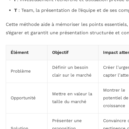
T
: Team, la présentation de l’équipe et de ses co
Cette méthode aide à mémoriser les points essentiels, 
s’égarer et garantit une présentation structurée et co
Élément
Objectif
Impact atte
Définir un besoin
Créer l’urge
Problème
clair sur le marché
capter l’att
Montrer le
Mettre en valeur la
Opportunité
potentiel de
taille du marché
croissance
Présenter une
Convaincre 
Solution
proposition
pertinence 