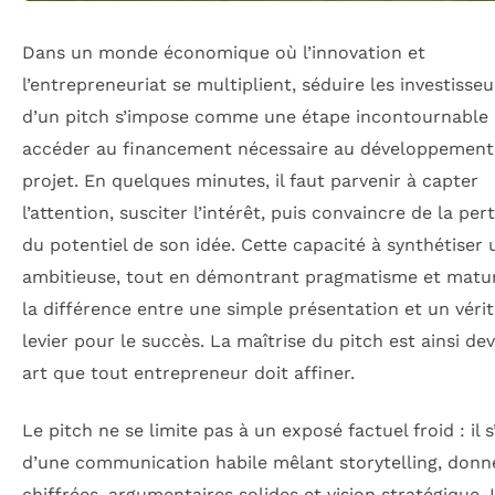
Dans un monde économique où l’innovation et
l’entrepreneuriat se multiplient, séduire les investisseu
d’un pitch s’impose comme une étape incontournable
accéder au financement nécessaire au développement
projet. En quelques minutes, il faut parvenir à capter
l’attention, susciter l’intérêt, puis convaincre de la per
du potentiel de son idée. Cette capacité à synthétiser 
ambitieuse, tout en démontrant pragmatisme et maturi
la différence entre une simple présentation et un véri
levier pour le succès. La maîtrise du pitch est ainsi d
art que tout entrepreneur doit affiner.
Le pitch ne se limite pas à un exposé factuel froid : il s
d’une communication habile mêlant storytelling, donn
chiffrées, argumentaires solides et vision stratégique. I