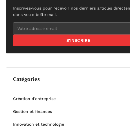
Inscrivez-vous pour recevoir nos derniers articles direct
dans votre boîte mail.
S'INSCRIRE
Catégories
Création d’entreprise
Gestion et finances
Innovation et technologie