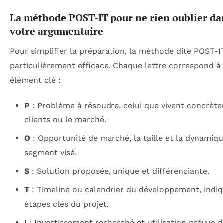
La méthode POST-IT pour ne rien oublier da
votre argumentaire
Pour simplifier la préparation, la méthode dite POST-I
particulièrement efficace. Chaque lettre correspond à
élément clé :
P
: Problème à résoudre, celui que vivent concrèt
clients ou le marché.
O
: Opportunité de marché, la taille et la dynamiq
segment visé.
S
: Solution proposée, unique et différenciante.
T
: Timeline ou calendrier du développement, indiq
étapes clés du projet.
I
: Investissement recherché et utilisation prévue d