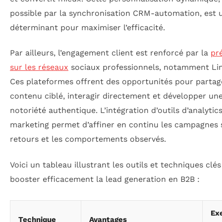
possible par la synchronisation CRM-automation, est u
déterminant pour maximiser l’efficacité.
Par ailleurs, l’engagement client est renforcé par la
pr
sur les réseaux
sociaux professionnels, notamment Lin
Ces plateformes offrent des opportunités pour partag
contenu ciblé, interagir directement et développer un
notoriété authentique. L’intégration d’outils d’analytic
marketing permet d’affiner en continu les campagnes 
retours et les comportements observés.
Voici un tableau illustrant les outils et techniques clé
booster efficacement la lead generation en B2B :
Ex
Technique
Avantages