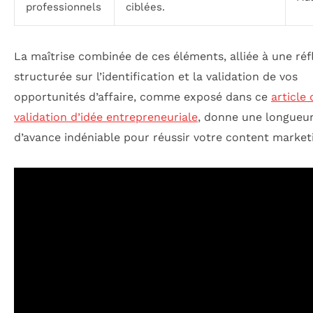
professionnels
ciblées.
La maîtrise combinée de ces éléments, alliée à une réf
structurée sur l’identification et la validation de vos
opportunités d’affaire, comme exposé dans ce
article 
validation d’idée entrepreneuriale
, donne une longueu
d’avance indéniable pour réussir votre content market