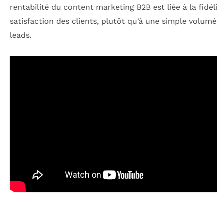
rentabilité du content marketing B2B est liée à la fidéli
satisfaction des clients, plutôt qu’à une simple volumé
leads.