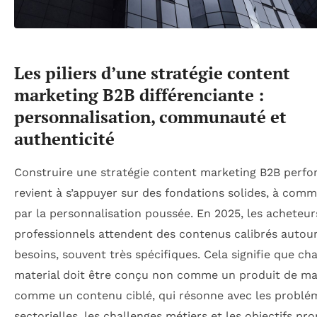
Les piliers d’une stratégie content
marketing B2B différenciante :
personnalisation, communauté et
authenticité
Construire une stratégie content marketing B2B perf
revient à s’appuyer sur des fondations solides, à com
par la personnalisation poussée. En 2025, les acheteur
professionnels attendent des contenus calibrés autour
besoins, souvent très spécifiques. Cela signifie que ch
material doit être conçu non comme un produit de ma
comme un contenu ciblé, qui résonne avec les problé
sectorielles, les challenges métiers et les objectifs pr