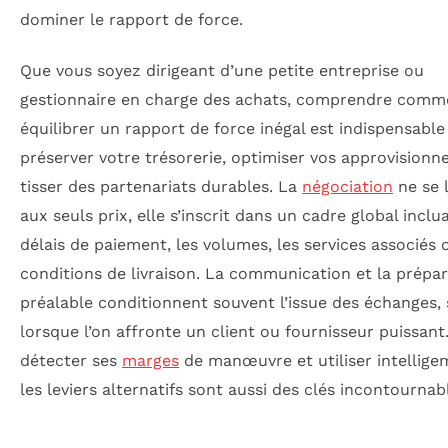
dominer le rapport de force.
Que vous soyez dirigeant d’une petite entreprise ou
gestionnaire en charge des achats, comprendre comm
équilibrer un rapport de force inégal est indispensabl
préserver votre trésorerie, optimiser vos approvision
tisser des partenariats durables. La
négociation
ne se 
aux seuls prix, elle s’inscrit dans un cadre global inclu
délais de paiement, les volumes, les services associés 
conditions de livraison. La communication et la prépa
préalable conditionnent souvent l’issue des échanges,
lorsque l’on affronte un client ou fournisseur puissant
détecter ses
marges
de manœuvre et utiliser intellig
les leviers alternatifs sont aussi des clés incontournab