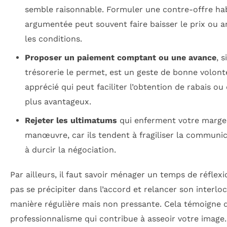
semble raisonnable. Formuler une contre-offre ha
argumentée peut souvent faire baisser le prix ou a
les conditions.
Proposer un paiement comptant ou une avance
, s
trésorerie le permet, est un geste de bonne volont
apprécié qui peut faciliter l’obtention de rabais ou 
plus avantageux.
Rejeter les ultimatums
qui enferment votre marge
manœuvre, car ils tendent à fragiliser la communic
à durcir la négociation.
Par ailleurs, il faut savoir ménager un temps de réflexi
pas se précipiter dans l’accord et relancer son interlo
manière régulière mais non pressante. Cela témoigne 
professionnalisme qui contribue à asseoir votre image.