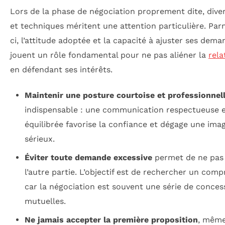
Lors de la phase de négociation proprement dite, diver
et techniques méritent une attention particulière. Par
ci, l’attitude adoptée et la capacité à ajuster ses dem
jouent un rôle fondamental pour ne pas aliéner la
rela
en défendant ses intérêts.
Maintenir une posture courtoise et professionnel
indispensable : une communication respectueuse 
équilibrée favorise la confiance et dégage une ima
sérieux.
Éviter toute demande excessive
permet de ne pas
l’autre partie. L’objectif est de rechercher un comp
car la négociation est souvent une série de conces
mutuelles.
Ne jamais accepter la première proposition
, même 