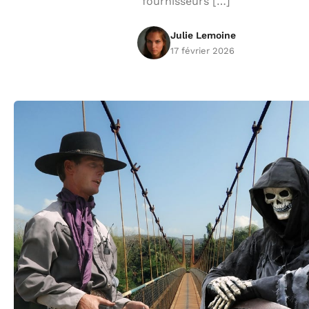
fournisseurs […]
Julie Lemoine
17 février 2026