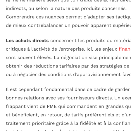
indirects, ou selon la nature des produits concernés.
Comprendre ces nuances permet d’adapter ses tactiqu
de mieux contrebalancer un pouvoir apparent supérieu
Les achats directs
concernent les produits ou matéri
critiques à l’activité de l’entreprise. Ici, les enjeux
finan
sont souvent élevés. La négociation vise principalemen
obtenir des réductions tarifaires par des stratégies de
ou à négocier des conditions d’approvisionnement favo
Il est cependant fondamental dans ce cadre de garder
bonnes relations avec ses fournisseurs directs. Un ex
frappant vient de PME qui commandent en grandes qu
et bénéficient, en retour, de tarifs préférentiels et d’u
traitement prioritaire grâce à la fidélité et à la confia