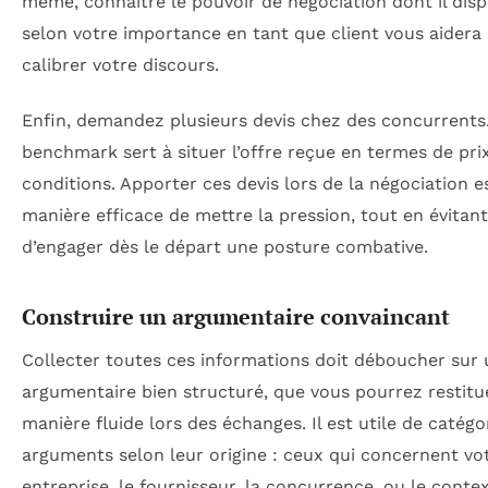
même, connaître le pouvoir de négociation dont il dis
selon votre importance en tant que client vous aidera
calibrer votre discours.
Enfin, demandez plusieurs devis chez des concurrents
benchmark sert à situer l’offre reçue en termes de pri
conditions. Apporter ces devis lors de la négociation e
manière efficace de mettre la pression, tout en évitant
d’engager dès le départ une posture combative.
Construire un argumentaire convaincant
Collecter toutes ces informations doit déboucher sur 
argumentaire bien structuré, que vous pourrez restitu
manière fluide lors des échanges. Il est utile de catégor
arguments selon leur origine : ceux qui concernent vo
entreprise, le fournisseur, la concurrence, ou le conte