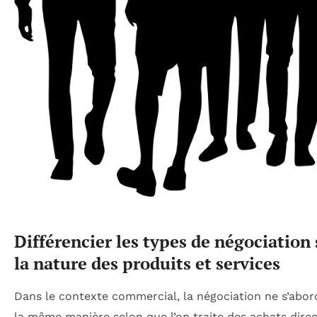
Différencier les types de négociation
la nature des produits et services
Dans le contexte commercial, la négociation ne s’abor
la même manière selon que l’on traite des achats dire