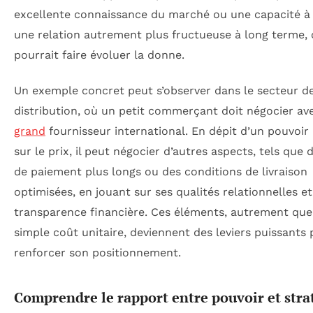
excellente connaissance du marché ou une capacité à
une relation autrement plus fructueuse à long terme, 
pourrait faire évoluer la donne.
Un exemple concret peut s’observer dans le secteur de
distribution, où un petit commerçant doit négocier av
grand
fournisseur international. En dépit d’un pouvoir 
sur le prix, il peut négocier d’autres aspects, tels que 
de paiement plus longs ou des conditions de livraison
optimisées, en jouant sur ses qualités relationnelles et
transparence financière. Ces éléments, autrement que
simple coût unitaire, deviennent des leviers puissants
renforcer son positionnement.
Comprendre le rapport entre pouvoir et stra