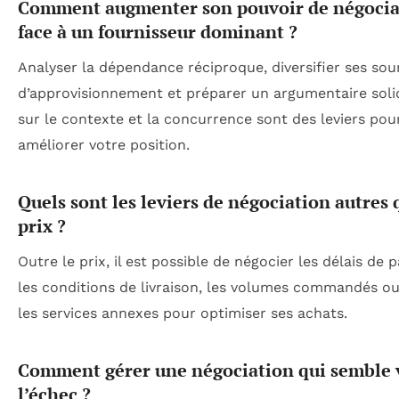
Comment augmenter son pouvoir de négocia
face à un fournisseur dominant ?
Analyser la dépendance réciproque, diversifier ses sou
d’approvisionnement et préparer un argumentaire soli
sur le contexte et la concurrence sont des leviers pou
améliorer votre position.
Quels sont les leviers de négociation autres 
prix ?
Outre le prix, il est possible de négocier les délais de 
les conditions de livraison, les volumes commandés o
les services annexes pour optimiser ses achats.
Comment gérer une négociation qui semble 
l’échec ?