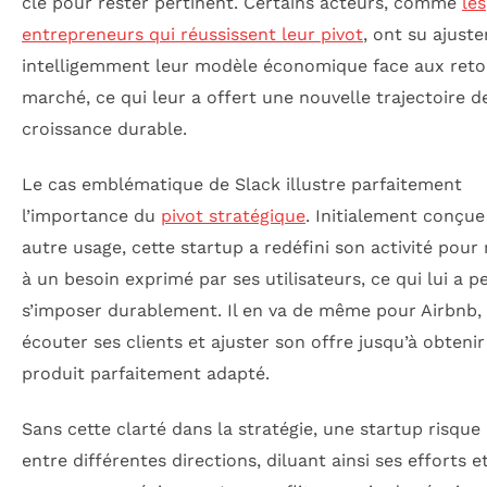
clé pour rester pertinent. Certains acteurs, comme
les
entrepreneurs qui réussissent leur pivot
, ont su ajuste
intelligemment leur modèle économique face aux reto
marché, ce qui leur a offert une nouvelle trajectoire d
croissance durable.
Le cas emblématique de Slack illustre parfaitement
l’importance du
pivot stratégique
. Initialement conçu
autre usage, cette startup a redéfini son activité pour
à un besoin exprimé par ses utilisateurs, ce qui lui a p
s’imposer durablement. Il en va de même pour Airbnb, 
écouter ses clients et ajuster son offre jusqu’à obteni
produit parfaitement adapté.
Sans cette clarté dans la stratégie, une startup risque 
entre différentes directions, diluant ainsi ses efforts e