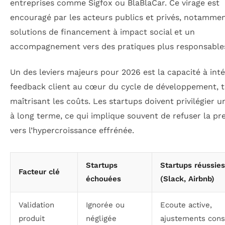
entreprises comme Sigfox ou BlaBlaCar. Ce virage est
encouragé par les acteurs publics et privés, notammen
solutions de financement à impact social et un
accompagnement vers des pratiques plus responsable
Un des leviers majeurs pour 2026 est la capacité à inté
feedback client au cœur du cycle de développement, 
maîtrisant les coûts. Les startups doivent privilégier u
à long terme, ce qui implique souvent de refuser la pr
vers l’hypercroissance effrénée.
Startups
Startups réussies
Facteur clé
échouées
(Slack, Airbnb)
Validation
Ignorée ou
Ecoute active,
produit
négligée
ajustements cons