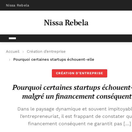
Nissa Rebela
Nissa Rebela
Accueil
Création d’entreprise
Pourquoi certaines startups échouent-elles malgré un financ
CRÉATION D’ENTREPRISE
Pourquoi certaines startups échouent-
malgré un financement conséquent
Dans le paysage dynamique et souvent impitoyab
l’entrepreneuriat, il est frappant de constater q
financement conséquent ne garantit pas […]