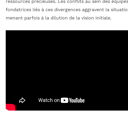
ressources précieuses. Les conflits au sein des équipe
fondatrices liés à ces divergences aggravent la situatio
menant parfois à la dilution de la vision initiale.