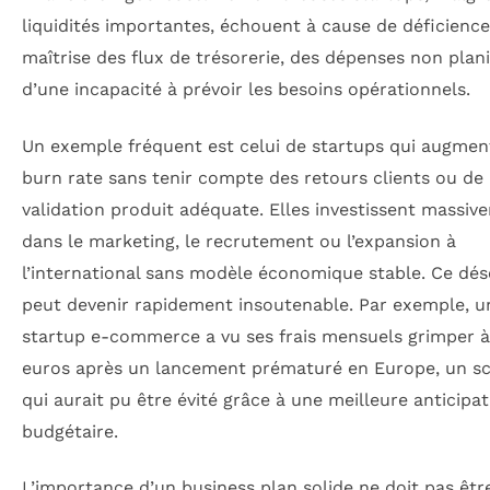
liquidités importantes, échouent à cause de déficience
maîtrise des flux de trésorerie, des dépenses non plani
d’une incapacité à prévoir les besoins opérationnels.
Un exemple fréquent est celui de startups qui augmen
burn rate sans tenir compte des retours clients ou de 
validation produit adéquate. Elles investissent massiv
dans le marketing, le recrutement ou l’expansion à
l’international sans modèle économique stable. Ce dés
peut devenir rapidement insoutenable. Par exemple, u
startup e-commerce a vu ses frais mensuels grimper 
euros après un lancement prématuré en Europe, un sc
qui aurait pu être évité grâce à une meilleure anticipa
budgétaire.
L’importance d’un business plan solide ne doit pas êtr