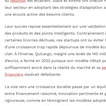
su
rebondir
est éclairant. Slack et Airbnb ont chacun
leur secteur en adoptant des stratégies d’adaptation a
une écoute active des besoins clients.
Leur succès repose essentiellement sur une validation
des produits et des pivots intelligents. Contrairement 
certaines licornes déchues, ces startups ont su éviter 
d’une croissance trop rapide dépourvue de modèle é
clair. À l’inverse, Quicargo, malgré une levée de 140 mil
d’euros, a fermé en 2022 puisque son modèle n’était p
suffisamment ancré dans la réalité du marché et sa
ge
financière
s’avérait défaillante.
La voie vers une croissance durable passe par un équil
entre financement raisonné, innovation pertinente et 
rigoureuse, comme en témoignent les modèles adopté