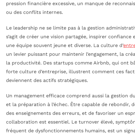
pression financière excessive, un manque de reconnai
ou des conflits internes.
Le leadership ne se limite pas à la gestion administrativ
s’agit de créer une vision partagée, inspirer confiance 
une équipe souvent jeune et diverse. La culture d’
entr
un levier puissant pour maintenir l’engagement, la créa
la productivité. Des startups comme Airbnb, qui ont b
forte culture d’entreprise, illustrent comment ces fac
deviennent des actifs stratégiques.
Un management efficace comprend aussi la gestion du
et la préparation à l’échec. Être capable de rebondir, d
des enseignements des erreurs, et de favoriser un espr
collaboration est essentiel. Le turnover élevé, sympt
fréquent de dysfonctionnements humains, est un signa